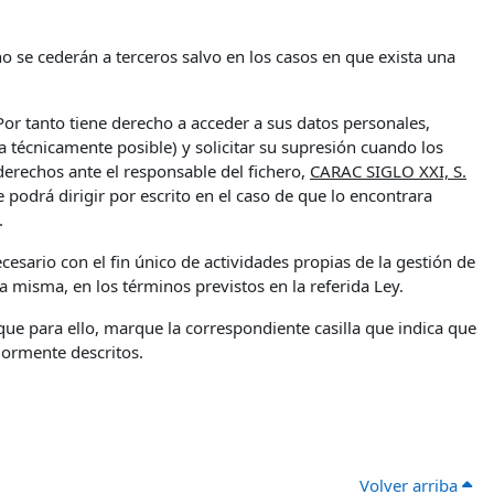
 se cederán a terceros salvo en los casos en que exista una
or tanto tiene derecho a acceder a sus datos personales,
ea técnicamente posible) y solicitar su supresión cuando los
derechos ante el responsable del fichero,
CARAC SIGLO XXI, S.
se podrá dirigir por escrito en el caso de que lo encontrara
.
esario con el fin único de actividades propias de la gestión de
a misma, en los términos previstos en la referida Ley.
 que para ello, marque la correspondiente casilla que indica que
iormente descritos.
Volver arriba