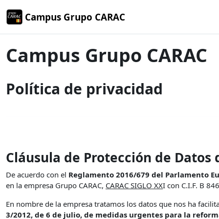
Salta al contenido principal
Campus Grupo CARAC
Campus Grupo CARAC
Política de privacidad
Cláusula de Protección de Datos
De acuerdo con el
Reglamento 2016/679 del Parlamento Euro
en la empresa Grupo CARAC,
CARAC SIGLO XX
I con C.I.F. B 8
En nombre de la empresa tratamos los datos que nos ha facilitad
3/2012, de 6 de julio, de medidas urgentes para la reform