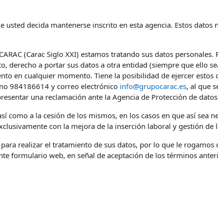
usted decida mantenerse inscrito en esta agencia. Estos datos no
CARAC (Carac Siglo XXI) estamos tratando sus datos personales. P
nto, derecho a portar sus datos a otra entidad (siempre que ello s
ento en cualquier momento. Tiene la posibilidad de ejercer estos 
fono 984186614 y correo electrónico
info@grupocarac.es
, al que 
presentar una reclamación ante la Agencia de Protección de datos
sí como a la cesión de los mismos, en los casos en que así sea nec
clusivamente con la mejora de la inserción laboral y gestión de l
n para realizar el tratamiento de sus datos, por lo que le rogamos
nte formulario web, en señal de aceptación de los términos anter