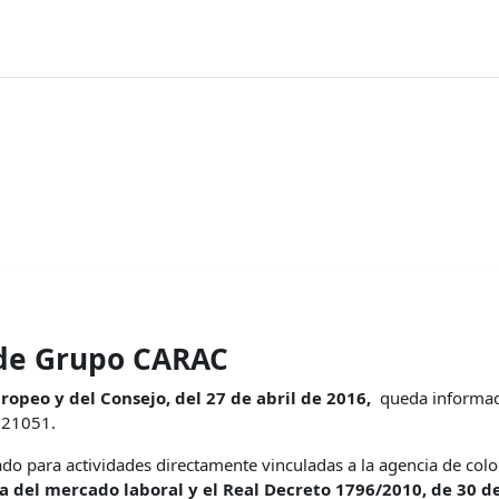
 de Grupo CARAC
peo y del Consejo, del 27 de abril de 2016,
queda informado/
4621051.
o para actividades directamente vinculadas a la agencia de coloca
a del mercado laboral y el Real Decreto 1796/2010, de 30 de