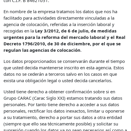
con C.I.F. B 84621051.
En nombre de la empresa tratamos los datos que nos ha
facilitado para actividades directamente vinculadas a la
agencia de colocación, referidas a la inserción laboral y
recogidas en la
Ley 3/2012, de 6 de julio, de medidas
urgentes para la reforma del mercado laboral y el Real
Decreto 1796/2010, de 30 de diciembre, por el que se
regulan las agencias de colocación
.
Los datos proporcionados se conservarán durante el tiempo
que usted decida mantenerse inscrito en esta agencia. Estos
datos no se cederán a terceros salvo en los casos en que
exista una obligación legal o usted decida cancelarlos.
Usted tiene derecho a obtener confirmación sobre si en
Grupo CARAC (Carac Siglo XXI) estamos tratando sus datos
personales. Por tanto tiene derecho a acceder a sus datos
personales, rectificar los datos inexactos, limitar u oponerse
a su tratamiento, derecho a portar sus datos a otra entidad
(siempre que ello sea técnicamente posible) y solicitar su
supresión cuando los datos ya no sean necesarios así como a