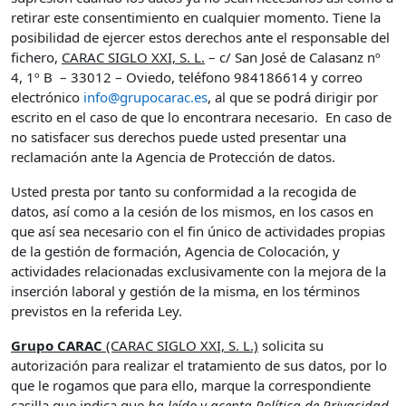
retirar este consentimiento en cualquier momento. Tiene la
posibilidad de ejercer estos derechos ante el responsable del
fichero,
CARAC SIGLO XXI, S. L.
– c/ San José de Calasanz nº
4, 1º B – 33012 – Oviedo, teléfono 984186614 y correo
electrónico
info@grupocarac.es
, al que se podrá dirigir por
escrito en el caso de que lo encontrara necesario. En caso de
no satisfacer sus derechos puede usted presentar una
reclamación ante la Agencia de Protección de datos.
Usted presta por tanto su conformidad a la recogida de
datos, así como a la cesión de los mismos, en los casos en
que así sea necesario con el fin único de actividades propias
de la gestión de formación, Agencia de Colocación, y
actividades relacionadas exclusivamente con la mejora de la
inserción laboral y gestión de la misma, en los términos
previstos en la referida Ley.
Grupo CARAC
(CARAC SIGLO XXI, S. L.)
solicita su
autorización para realizar el tratamiento de sus datos, por lo
que le rogamos que para ello, marque la correspondiente
casilla que indica que
ha leído y acepta Política de Privacidad