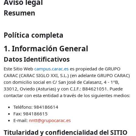
Aviso legal
Resumen
Política completa
1. Información General
Datos Identificativos
Este Sitio Web
campus.carac.es
es propiedad de GRUPO
CARAC (CARAC SIGLO XXI, S.L.) (en adelante GRUPO CARAC)
con domicilio social en C/ San José de Calasanz, 4 - 1ºB,
33012, Oviedo (Asturias) y con C.I.F.: B84621051. Puede
contactar con esta entidad a través de los siguientes medios:
Teléfono: 984186614
Fax: 984186615
E-mail:
nntt@grupocarac.es
Titularidad y confidencialidad del SITIO