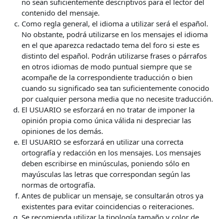
no sean suficientemente descriptivos para el lector del
contenido del mensaje.
Como regla general, el idioma a utilizar será el español.
No obstante, podrá utilizarse en los mensajes el idioma
en el que aparezca redactado tema del foro si este es
distinto del español. Podrán utilizarse frases o párrafos
en otros idiomas de modo puntual siempre que se
acompañe de la correspondiente traducción o bien
cuando su significado sea tan suficientemente conocido
por cualquier persona media que no necesite traducción.
El USUARIO se esforzará en no tratar de imponer la
opinión propia como única válida ni despreciar las
opiniones de los demás.
El USUARIO se esforzará en utilizar una correcta
ortografía y redacción en los mensajes. Los mensajes
deben escribirse en minúsculas, poniendo sólo en
mayúsculas las letras que correspondan según las
normas de ortografía.
Antes de publicar un mensaje, se consultarán otros ya
existentes para evitar coincidencias o reiteraciones.
Se recomienda utilizar la tipología tamaño y color de