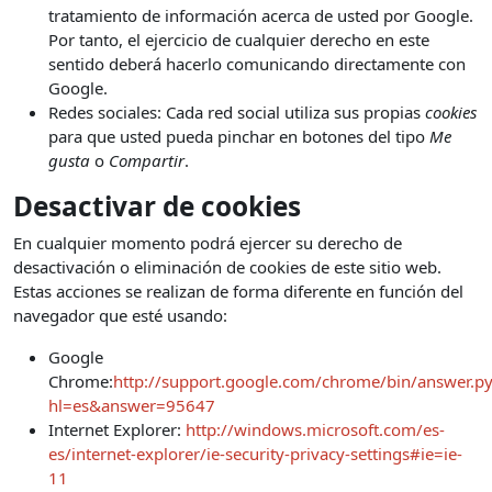
tratamiento de información acerca de usted por Google.
Por tanto, el ejercicio de cualquier derecho en este
sentido deberá hacerlo comunicando directamente con
Google.
Redes sociales: Cada red social utiliza sus propias
cookies
para que usted pueda pinchar en botones del tipo
Me
gusta
o
Compartir
.
Desactivar de cookies
En cualquier momento podrá ejercer su derecho de
desactivación o eliminación de cookies de este sitio web.
Estas acciones se realizan de forma diferente en función del
navegador que esté usando:
Google
Chrome:
http://support.google.com/chrome/bin/answer.p
hl=es&answer=95647
Internet Explorer:
http://windows.microsoft.com/es-
es/internet-explorer/ie-security-privacy-settings#ie=ie-
11