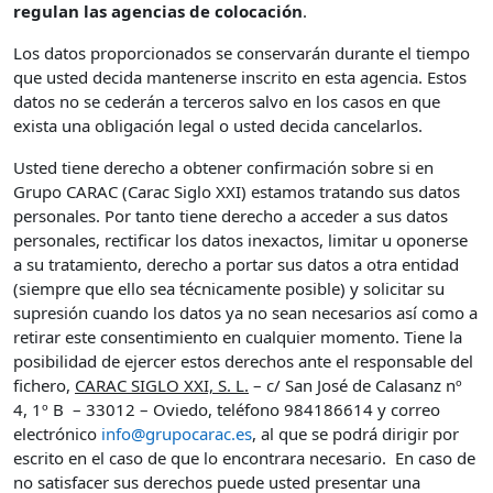
regulan las agencias de colocación
.
Los datos proporcionados se conservarán durante el tiempo
que usted decida mantenerse inscrito en esta agencia. Estos
datos no se cederán a terceros salvo en los casos en que
exista una obligación legal o usted decida cancelarlos.
Usted tiene derecho a obtener confirmación sobre si en
Grupo CARAC (Carac Siglo XXI) estamos tratando sus datos
personales. Por tanto tiene derecho a acceder a sus datos
personales, rectificar los datos inexactos, limitar u oponerse
a su tratamiento, derecho a portar sus datos a otra entidad
(siempre que ello sea técnicamente posible) y solicitar su
supresión cuando los datos ya no sean necesarios así como a
retirar este consentimiento en cualquier momento. Tiene la
posibilidad de ejercer estos derechos ante el responsable del
fichero,
CARAC SIGLO XXI, S. L.
– c/ San José de Calasanz nº
4, 1º B – 33012 – Oviedo, teléfono 984186614 y correo
electrónico
info@grupocarac.es
, al que se podrá dirigir por
escrito en el caso de que lo encontrara necesario. En caso de
no satisfacer sus derechos puede usted presentar una