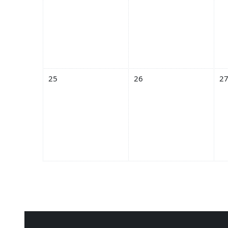
Sin eventos, lunes, 25 mayo
Sin eventos, martes, 26 ma
Sin
25
26
2