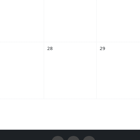
yo
 eventos, miércoles, 27 mayo
Sin eventos, jueves, 28 mayo
Sin eventos, vierne
7
28
29