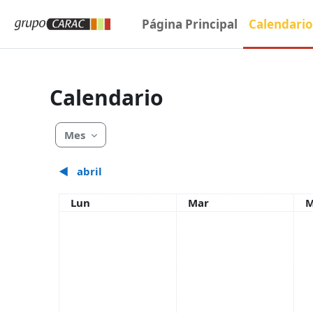
Salta al contenido principal
Página Principal
Calendari
Calendario
Mes
◀︎
abril
Lunes
Martes
M
Lun
Mar
M