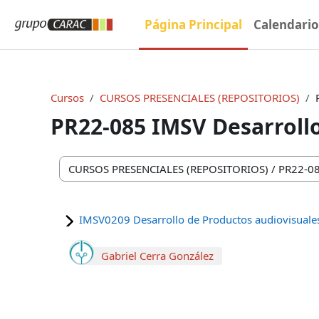
Salta al contenido principal
Página Principal
Calendari
Cursos
CURSOS PRESENCIALES (REPOSITORIOS)
PR22-085 IMSV Desarrollo
Categorías
IMSV0209 Desarrollo de Productos audiovisuales
Gabriel Cerra González