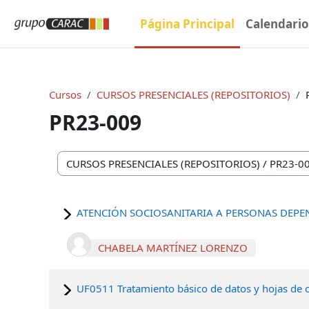
Salta al contenido principal
Página Principal
Calendari
Cursos
CURSOS PRESENCIALES (REPOSITORIOS)
PR23-009
Categorías
ATENCIÓN SOCIOSANITARIA A PERSONAS DEPE
CHABELA MARTÍNEZ LORENZO
UF0511 Tratamiento básico de datos y hojas de c