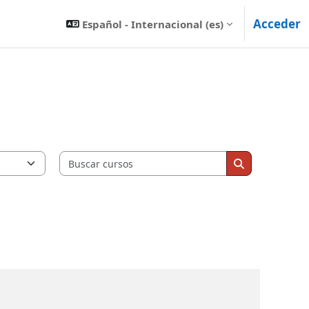
Acceder
Español - Internacional ‎(es)‎
Buscar cursos
Buscar curso