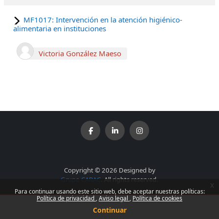
MF1017: Intervención en la atención higiénico-
alimentaria en instituciones
Victoria González Maeso
Copyright © 2026 Designed by
Grupo CARAC
. All rights reserved.
x
Para continuar usando este sitio web, debe aceptar nuestras políticas:
Política de privacidad
Aviso legal
Política de cookies
Continuar