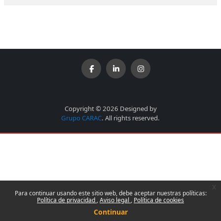
Copyright © 2026 Designed by
Grupo CARAC
. All rights reserved.
x
Para continuar usando este sitio web, debe aceptar nuestras políticas:
Política de privacidad
Aviso legal
Política de cookies
Continuar