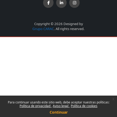
Copyright © 2026 Designed by
Grupo CARAC
. All rights reserved.
x
Para continuar usando este sitio web, debe aceptar nuestras políticas:
Política de privacidad
Aviso legal
Política de cookies
Continuar