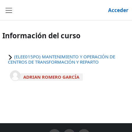
Salta al contenido principal
Acceder
Panel lateral
Información del curso
(ELEE015PO) MANTENIMIENTO Y OPERACIÓN DE
CENTROS DE TRANSFORMACIÓN Y REPARTO
ADRIAN ROMERO GARCÍA