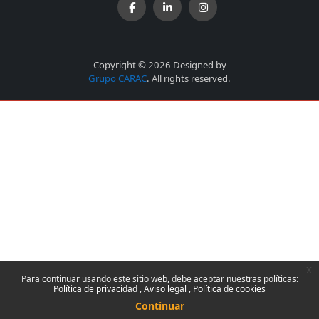
Copyright © 2026 Designed by
Grupo CARAC
. All rights reserved.
x
Para continuar usando este sitio web, debe aceptar nuestras políticas:
Política de privacidad
Aviso legal
Política de cookies
Continuar