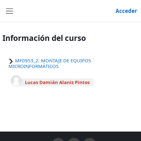
Salta al contenido principal
Acceder
Panel lateral
Información del curso
MF0953_2: MONTAJE DE EQUIPOS
MICROINFORMÁTICOS
Lucas Damián Alaniz Pintos