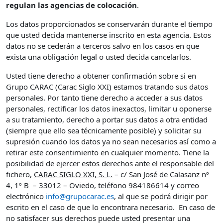
regulan las agencias de colocación
.
Los datos proporcionados se conservarán durante el tiempo
que usted decida mantenerse inscrito en esta agencia. Estos
datos no se cederán a terceros salvo en los casos en que
exista una obligación legal o usted decida cancelarlos.
Usted tiene derecho a obtener confirmación sobre si en
Grupo CARAC (Carac Siglo XXI) estamos tratando sus datos
personales. Por tanto tiene derecho a acceder a sus datos
personales, rectificar los datos inexactos, limitar u oponerse
a su tratamiento, derecho a portar sus datos a otra entidad
(siempre que ello sea técnicamente posible) y solicitar su
supresión cuando los datos ya no sean necesarios así como a
retirar este consentimiento en cualquier momento. Tiene la
posibilidad de ejercer estos derechos ante el responsable del
fichero,
CARAC SIGLO XXI, S. L.
– c/ San José de Calasanz nº
4, 1º B – 33012 – Oviedo, teléfono 984186614 y correo
electrónico
info@grupocarac.es
, al que se podrá dirigir por
escrito en el caso de que lo encontrara necesario. En caso de
no satisfacer sus derechos puede usted presentar una