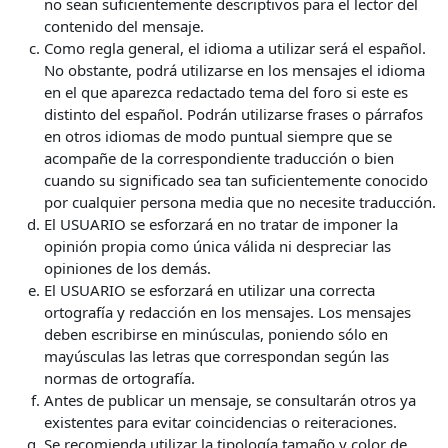
no sean suficientemente descriptivos para el lector del
contenido del mensaje.
Como regla general, el idioma a utilizar será el español.
No obstante, podrá utilizarse en los mensajes el idioma
en el que aparezca redactado tema del foro si este es
distinto del español. Podrán utilizarse frases o párrafos
en otros idiomas de modo puntual siempre que se
acompañe de la correspondiente traducción o bien
cuando su significado sea tan suficientemente conocido
por cualquier persona media que no necesite traducción.
El USUARIO se esforzará en no tratar de imponer la
opinión propia como única válida ni despreciar las
opiniones de los demás.
El USUARIO se esforzará en utilizar una correcta
ortografía y redacción en los mensajes. Los mensajes
deben escribirse en minúsculas, poniendo sólo en
mayúsculas las letras que correspondan según las
normas de ortografía.
Antes de publicar un mensaje, se consultarán otros ya
existentes para evitar coincidencias o reiteraciones.
Se recomienda utilizar la tipología tamaño y color de