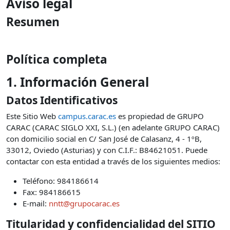
Aviso legal
Resumen
Política completa
1. Información General
Datos Identificativos
Este Sitio Web
campus.carac.es
es propiedad de GRUPO
CARAC (CARAC SIGLO XXI, S.L.) (en adelante GRUPO CARAC)
con domicilio social en C/ San José de Calasanz, 4 - 1ºB,
33012, Oviedo (Asturias) y con C.I.F.: B84621051. Puede
contactar con esta entidad a través de los siguientes medios:
Teléfono: 984186614
Fax: 984186615
E-mail:
nntt@grupocarac.es
Titularidad y confidencialidad del SITIO