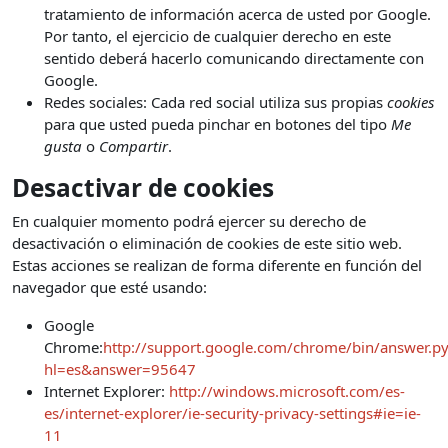
tratamiento de información acerca de usted por Google.
Por tanto, el ejercicio de cualquier derecho en este
sentido deberá hacerlo comunicando directamente con
Google.
Redes sociales: Cada red social utiliza sus propias
cookies
para que usted pueda pinchar en botones del tipo
Me
gusta
o
Compartir
.
Desactivar de cookies
En cualquier momento podrá ejercer su derecho de
desactivación o eliminación de cookies de este sitio web.
Estas acciones se realizan de forma diferente en función del
navegador que esté usando:
Google
Chrome:
http://support.google.com/chrome/bin/answer.p
hl=es&answer=95647
Internet Explorer:
http://windows.microsoft.com/es-
es/internet-explorer/ie-security-privacy-settings#ie=ie-
11